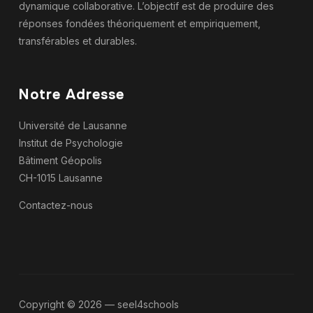
dynamique collaborative. L’objectif est de produire des
réponses fondées théoriquement et empiriquement,
transférables et durables.
Notre Adresse
Université de Lausanne
Institut de Psychologie
Bâtiment Géopolis
CH-1015 Lausanne
Contactez-nous
Copyright © 2026 — seel4schools