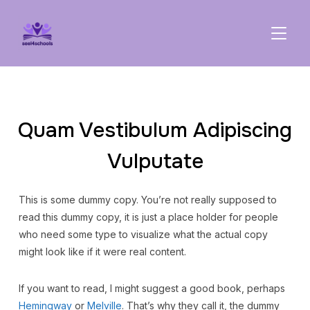
TOGGL
Quam Vestibulum Adipiscing
Vulputate
This is some dummy copy. You’re not really supposed to
read this dummy copy, it is just a place holder for people
who need some type to visualize what the actual copy
might look like if it were real content.
If you want to read, I might suggest a good book, perhaps
Hemingway
or
Melville
. That’s why they call it, the dummy