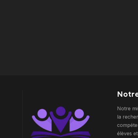
Notre
Notre mi
la reche
compéten
élèves et