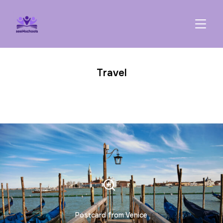
TOGGL
Travel
Postcard from Venice