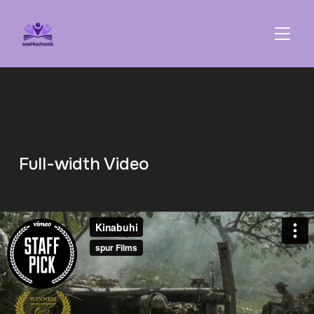
TOGGL
Full-width Video