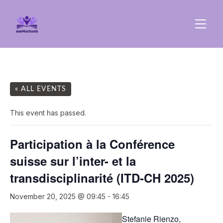
TOGGL
« ALL EVENTS
This event has passed.
Participation à la Conférence
suisse sur l’inter- et la
transdisciplinarité (ITD-CH 2025)
November 20, 2025 @ 09:45
-
16:45
Stefanie Rienzo,